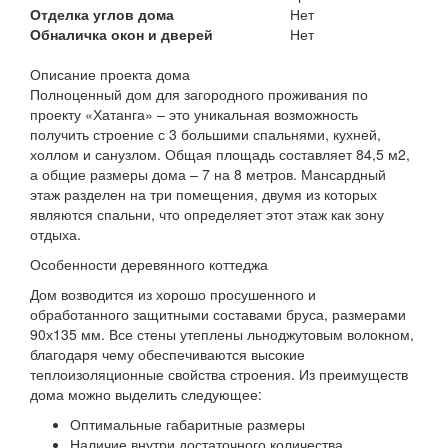
Отделка углов дома
Нет
Обналичка окон и дверей
Нет
Описание проекта дома
Полноценный дом для загородного проживания по
проекту «Хатанга» – это уникальная возможность
получить строение с 3 большими спальнями, кухней,
холлом и санузлом. Общая площадь составляет 84,5 м2,
а общие размеры дома – 7 на 8 метров. Мансардный
этаж разделен на три помещения, двумя из которых
являются спальни, что определяет этот этаж как зону
отдыха.
Особенности деревянного коттеджа
Дом возводится из хорошо просушенного и
обработанного защитными составами бруса, размерами
90х135 мм. Все стены утеплены льноджутовым волокном,
благодаря чему обеспечиваются высокие
теплоизоляционные свойства строения. Из преимуществ
дома можно выделить следующее:
Оптимальные габаритные размеры
Наличие внутри достаточного количества