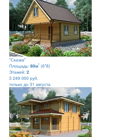
"Сказка"
²
Площадь:
80м
(6*8)
Этажей:
2
3 249 000 руб.
только до 31 августа