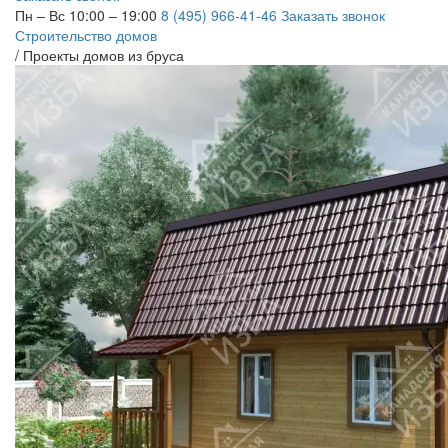
Пн – Вс 10:00 – 19:00
8 (495) 966-41-46
Заказать звонок
Строительство домов
/
Проекты домов из бруса