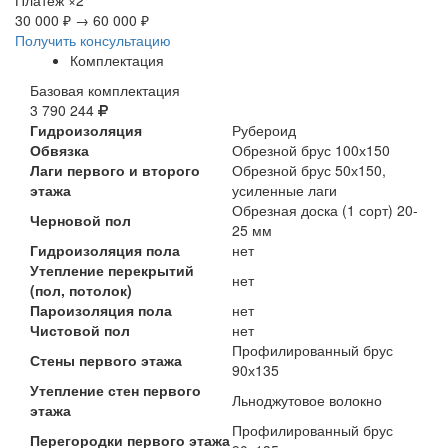
30 000 ₽
→
60 000 ₽
Получить консультацию
Комплектация
Базовая комплектация
3 790 244
Гидроизоляция
Рубероид
Обвязка
Обрезной брус 100х150
Лаги первого и второго
Обрезной брус 50х150,
этажа
усиленные лаги
Обрезная доска (1 сорт) 20-
Черновой пол
25 мм
Гидроизоляция пола
нет
Утепление перекрытий
нет
(пол, потолок)
Пароизоляция пола
нет
Чистовой пол
нет
Профилированный брус
Стены первого этажа
90х135
Утепление стен первого
Льноджутовое волокно
этажа
Профилированный брус
Перегородки первого этажа