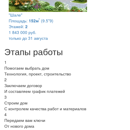
"Шале"
²
Площадь:
152м
(9.5*9)
Этажей:
2
1 843 000 руб.
только до 31 августа
Этапы работы
1
Помогаем выбрать дом
Технология, проект, строительство
2
Заключаем договор
И составляем график платежей
3
Строим дом
С контролем качества работ и материалов
4
Передаем вам ключи
От нового дома