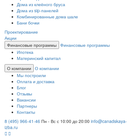
Дома из клеёного бруса
Дома из sip-панелей
Комбинированные дома шале
Бани бочки
Проектирование
Акции
Финансовые программы
Финансовые программы
Ипотека
Материнский капитал
О компании
О компании
Мы построили
Оплата и доставка
Блог
Отзывы
Вакансии
Партнеры
Контакты
8 (495) 966-41-46
Пн - Вс с 10:00 до 20:00
info@canadskaya-
izba.ru