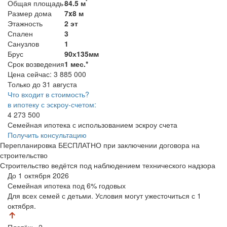
²
Общая площадь
84.5 м
Размер дома
7x8 м
Этажность
2 эт
Спален
3
Санузлов
1
Брус
90х135мм
Срок возведения
1 мес.*
Цена сейчас:
3 885 000
Только до 31 августа
Что входит в стоимость?
в ипотеку с эскроу-счетом:
4 273 500
Семейная ипотека с использованием эскроу счета
Получить консультацию
Перепланировка БЕСПЛАТНО при заключении договора на
строительство
Строительство ведётся под наблюдением технического надзора
До 1 октября 2026
Семейная ипотека
под 6% годовых
Для всех семей с детьми. Условия могут ужесточиться с 1
октября.
Платёж
×2