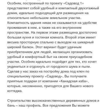
Особняк, построенный по проекту «Садовод 1»
представляет собой удобный и компактный двухэтажный
домик, идеально подходящий для размещения на
относительно небольшом земельном участке.
Компактность здания никак не сказывается на удобстве
проживания в нем, а также на его внутреннем
пространстве. На первом этаже размещена достаточно
большая кухня и гостиная комната. Второй этаж имеет
весьма просторную спальню с выходом на шикарный
широкий балкон. Этот вариант будет удачным
приобретением для людей, желающих организовать
удобный и комфортный быт на своем приусадебном
участке. Особняк идеально подойдет для тех, кто хочет
уединиться и отдохнуть от городского шума и пыли.
Сделав у нас заказ на постройку дома под ключ по
специальному проекту «Садовод», Вы получаете
приятные подарки от компании «Канадская изба»,
которые, несомненно, пригодятся для Вашего нового
коттеджа.
Строительство высококачественных деревянных домов и
бань – наш профиль. Все предложения Вы можете