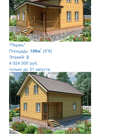
"Пермь"
²
Площадь:
106м
(8*8)
Этажей:
2
4 024 000 руб.
только до 31 августа