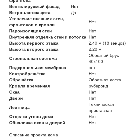
Вентилируемый фасад
Нет
Ветровлагозащита
Да
Утепление внешних стен,
Нет
фронтонов и кровли
Пароизоляция стен
Нет
Внутренняя отделка стен и потолка
Нет
Высота первого этажа
2.40 м (18 венцов)
Высота второго этажа
2.20 м
Обрезной брус
Стропильная система
40х100
Подкровельная мембрана
нет
Контробрешётка
Нет
Обрешётка
Обрезная доска
Кровля временная
рубероид
Окна
Нет
Двери
Нет
Техническая
Лестница
приставная
Отделка углов дома
Нет
Обналичка окон и дверей
Нет
Описание проекта дома