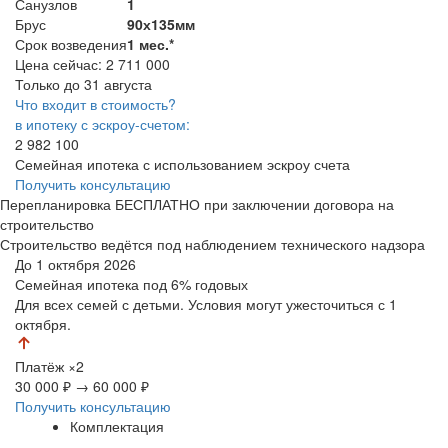
Санузлов
1
Брус
90х135мм
Срок возведения
1 мес.*
Цена сейчас:
2 711 000
Только до 31 августа
Что входит в стоимость?
в ипотеку с эскроу-счетом:
2 982 100
Семейная ипотека с использованием эскроу счета
Получить консультацию
Перепланировка БЕСПЛАТНО при заключении договора на
строительство
Строительство ведётся под наблюдением технического надзора
До 1 октября 2026
Семейная ипотека
под 6% годовых
Для всех семей с детьми. Условия могут ужесточиться с 1
октября.
Платёж
×2
30 000 ₽
→
60 000 ₽
Получить консультацию
Комплектация