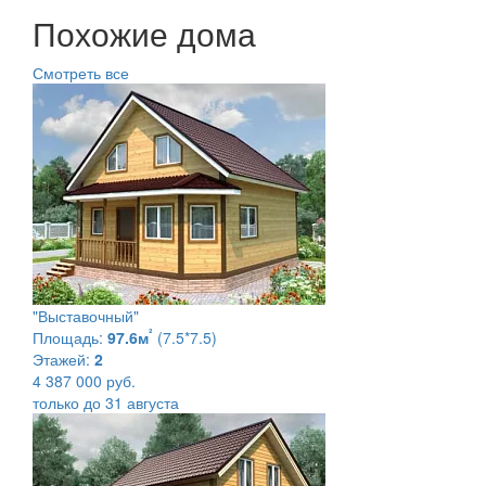
Похожие дома
Смотреть все
"Выставочный"
²
Площадь:
97.6м
(7.5*7.5)
Этажей:
2
4 387 000 руб.
только до 31 августа