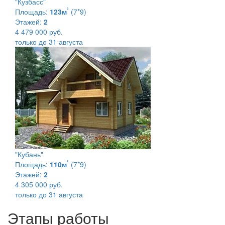
"Кузбасс"
²
Площадь:
123м
(7*9)
Этажей:
2
4 479 000 руб.
только до 31 августа
"Кубань"
²
Площадь:
110м
(7*9)
Этажей:
2
4 305 000 руб.
только до 31 августа
Этапы работы