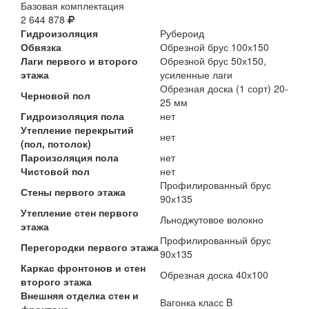
Базовая комплектация
2 644 878
Гидроизоляция
Рубероид
Обвязка
Обрезной брус 100х150
Лаги первого и второго
Обрезной брус 50х150,
этажа
усиленные лаги
Обрезная доска (1 сорт) 20-
Черновой пол
25 мм
Гидроизоляция пола
нет
Утепление перекрытий
нет
(пол, потолок)
Пароизоляция пола
нет
Чистовой пол
нет
Профилированный брус
Стены первого этажа
90х135
Утепление стен первого
Льноджутовое волокно
этажа
Профилированный брус
Перегородки первого этажа
90х135
Каркас фронтонов и стен
Обрезная доска 40х100
второго этажа
Внешняя отделка стен и
Вагонка класс B
фронтона