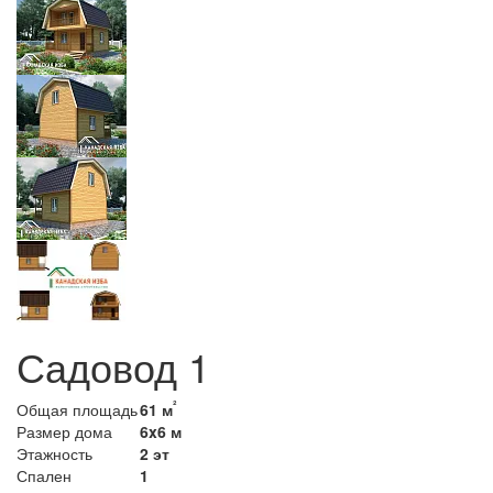
Садовод 1
²
Общая площадь
61 м
Размер дома
6x6 м
Этажность
2 эт
Спален
1