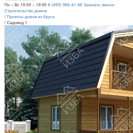
Пн – Вс 10:00 – 19:00
8 (495) 966-41-46
Заказать звонок
Строительство домов
/
Проекты домов из бруса
/
Садовод 1