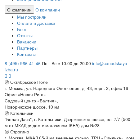
О компании
О компании
Мы построили
Оплата и доставка
Блог
Отзывы
Вакансии
Партнеры
Контакты
8 (495) 966-41-46
Пн - Вс с 10:00 до 20:00
info@canadskaya-
izba.ru
Ⓜ Октябрьское Поле
г. Москва, ул. Народного Ополчения, д. 43, корп. 2, офис 16
Офис «Новая Рига»
Садовый центр «Балтия»,
Новорижское шоссе, 10 км
Ⓜ Котельники
"Белая Дача", г. Котельники, Дзержинское шоссе, вл. 7/7 (500
м от МКАД рядом с магазином IKEA) дом №28
Ⓜ Строгино
г. Москва, МКАД 65-й км внешнее кольцо, ТРЦ «Синдика», дом