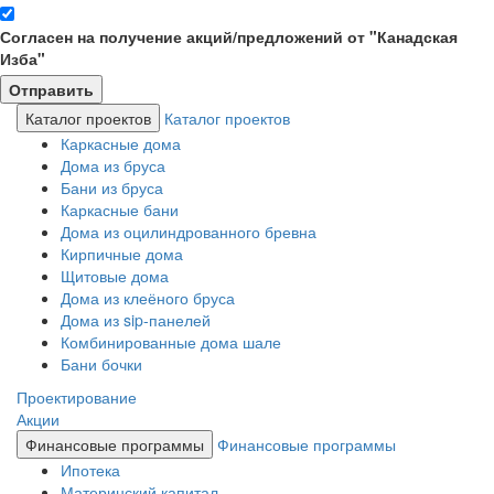
Согласен на получение акций/предложений от "Канадская
Изба"
Каталог проектов
Каталог проектов
Каркасные дома
Дома из бруса
Бани из бруса
Каркасные бани
Дома из оцилиндрованного бревна
Кирпичные дома
Щитовые дома
Дома из клеёного бруса
Дома из sip-панелей
Комбинированные дома шале
Бани бочки
Проектирование
Акции
Финансовые программы
Финансовые программы
Ипотека
Материнский капитал