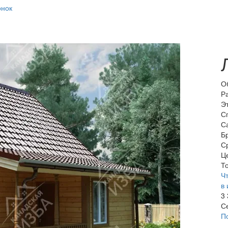
онок
О
Р
Э
С
С
Б
С
Ц
То
Чт
в 
3
С
П