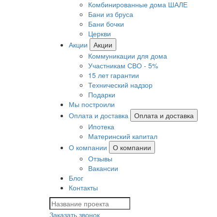
Комбинированные дома ШАЛЕ
Бани из бруса
Бани бочки
Церкви
Акции
Акции
Коммуникации для дома
Участникам СВО - 5%
15 лет гарантии
Технический надзор
Подарки
Мы построили
Оплата и доставка
Оплата и доставка
Ипотека
Материнский капитал
О компании
О компании
Отзывы
Вакансии
Блог
Контакты
Заказать звонок