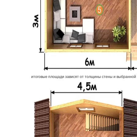
итоговые площади зависят от толщины стены и выбранной