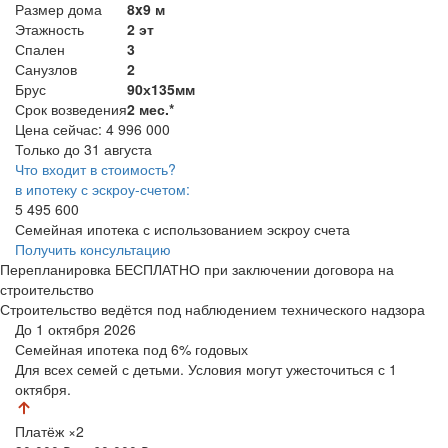
Размер дома
8x9 м
Этажность
2 эт
Спален
3
Санузлов
2
Брус
90х135мм
Срок возведения
2 мес.*
Цена сейчас:
4 996 000
Только до 31 августа
Что входит в стоимость?
в ипотеку с эскроу-счетом:
5 495 600
Семейная ипотека с использованием эскроу счета
Получить консультацию
Перепланировка БЕСПЛАТНО при заключении договора на
строительство
Строительство ведётся под наблюдением технического надзора
До 1 октября 2026
Семейная ипотека
под 6% годовых
Для всех семей с детьми. Условия могут ужесточиться с 1
октября.
Платёж
×2