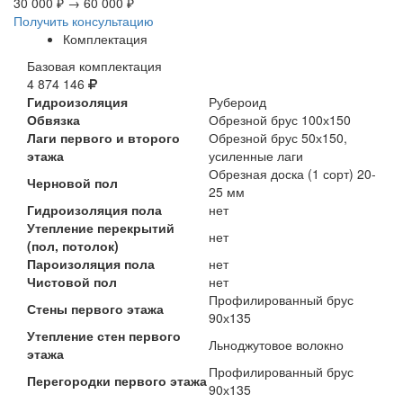
30 000 ₽
→
60 000 ₽
Получить консультацию
Комплектация
Базовая комплектация
4 874 146
Гидроизоляция
Рубероид
Обвязка
Обрезной брус 100х150
Лаги первого и второго
Обрезной брус 50х150,
этажа
усиленные лаги
Обрезная доска (1 сорт) 20-
Черновой пол
25 мм
Гидроизоляция пола
нет
Утепление перекрытий
нет
(пол, потолок)
Пароизоляция пола
нет
Чистовой пол
нет
Профилированный брус
Стены первого этажа
90х135
Утепление стен первого
Льноджутовое волокно
этажа
Профилированный брус
Перегородки первого этажа
90х135