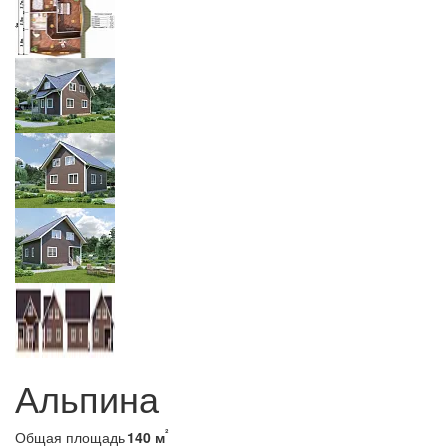
Альпина
²
Общая площадь
140 м