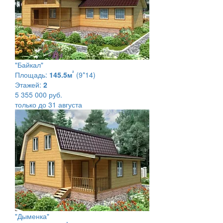
"Байкал"
²
Площадь:
145.5м
(9*14)
Этажей:
2
5 355 000 руб.
только до 31 августа
"Дыменка"