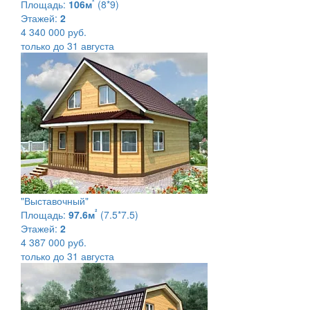
²
Площадь:
106м
(8*9)
Этажей:
2
4 340 000 руб.
только до 31 августа
"Выставочный"
²
Площадь:
97.6м
(7.5*7.5)
Этажей:
2
4 387 000 руб.
только до 31 августа