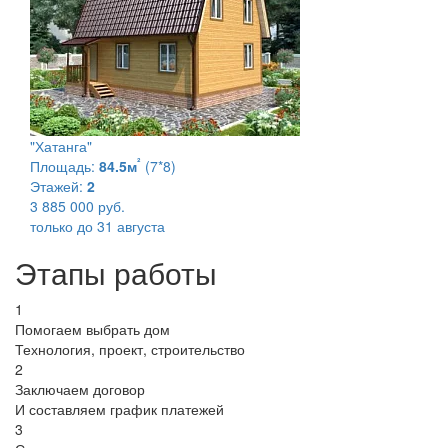
"Хатанга"
²
Площадь:
84.5м
(7*8)
Этажей:
2
3 885 000 руб.
только до 31 августа
Этапы работы
1
Помогаем выбрать дом
Технология, проект, строительство
2
Заключаем договор
И составляем график платежей
3