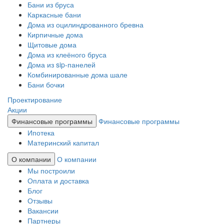
Бани из бруса
Каркасные бани
Дома из оцилиндрованного бревна
Кирпичные дома
Щитовые дома
Дома из клеёного бруса
Дома из sip-панелей
Комбинированные дома шале
Бани бочки
Проектирование
Акции
Финансовые программы
Финансовые программы
Ипотека
Материнский капитал
О компании
О компании
Мы построили
Оплата и доставка
Блог
Отзывы
Вакансии
Партнеры