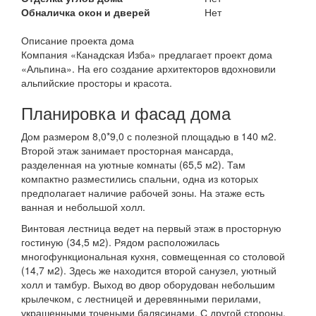
Обналичка окон и дверей
Нет
Описание проекта дома
Компания «Канадская Изба» предлагает проект дома
«Альпина». На его создание архитекторов вдохновили
альпийские просторы и красота.
Планировка и фасад дома
Дом размером 8,0*9,0 с полезной площадью в 140 м2.
Второй этаж занимает просторная мансарда,
разделенная на уютные комнаты (65,5 м2). Там
компактно разместились спальни, одна из которых
предполагает наличие рабочей зоны. На этаже есть
ванная и небольшой холл.
Винтовая лестница ведет на первый этаж в просторную
гостиную (34,5 м2). Рядом расположилась
многофункциональная кухня, совмещенная со столовой
(14,7 м2). Здесь же находится второй санузел, уютный
холл и тамбур. Выход во двор оборудован небольшим
крылечком, с лестницей и деревянными перилами,
украшенными точеными балясинами. С другой стороны,