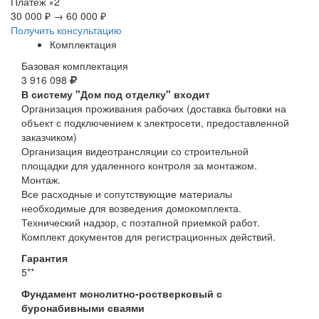
Платёж
×2
30 000 ₽
→
60 000 ₽
Получить консультацию
Комплектация
Базовая комплектация
3 916 098
В систему "Дом под отделку" входит
Организация проживания рабочих (доставка бытовки на
объект с подключением к электросети, предоставленной
заказчиком)
Организация видеотрансляции со строительной
площадки для удаленного контроля за монтажом.
Монтаж.
Все расходные и сопутствующие материалы
необходимые для возведения домокомплекта.
Технический надзор, с поэтапной приемкой работ.
Комплект документов для регистрационных действий.
Гарантия
5**
Фундамент монолитно-ростверковый с
буронабивными сваями