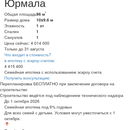
Юрмала
²
Общая площадь
96 м
Размер дома
10x9.6 м
Этажность
1 эт
Спален
1
Санузлов
1
Цена сейчас:
4 014 000
Только до 31 августа
Что входит в стоимость?
в ипотеку с эскроу-счетом:
4 415 400
Семейная ипотека с использованием эскроу счета
Получить консультацию
Перепланировка БЕСПЛАТНО при заключении договора на
строительство
Строительство ведётся под наблюдением технического надзора
До 1 октября 2026
Семейная ипотека
под 6% годовых
Для всех семей с детьми. Условия могут ужесточиться с 1
октября.