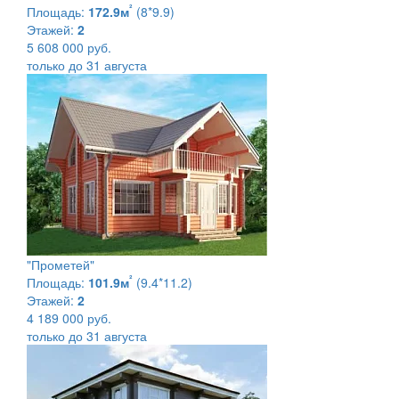
²
Площадь:
172.9м
(8*9.9)
Этажей:
2
5 608 000 руб.
только до 31 августа
"Прометей"
²
Площадь:
101.9м
(9.4*11.2)
Этажей:
2
4 189 000 руб.
только до 31 августа