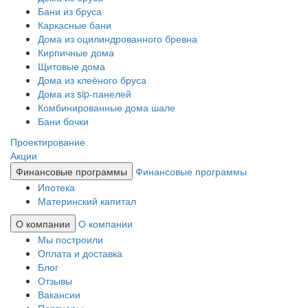
Бани из бруса
Каркасные бани
Дома из оцилиндрованного бревна
Кирпичные дома
Щитовые дома
Дома из клеёного бруса
Дома из sip-панелей
Комбинированные дома шале
Бани бочки
Проектирование
Акции
Финансовые программы
Финансовые программы
Ипотека
Материнский капитал
О компании
О компании
Мы построили
Оплата и доставка
Блог
Отзывы
Вакансии
Партнеры