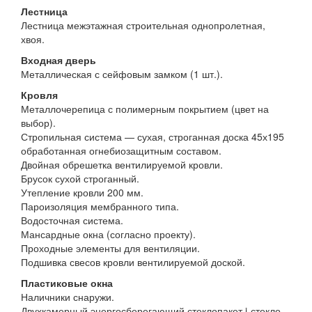
Лестница
Лестница межэтажная строительная однопролетная,
хвоя.
Входная дверь
Металлическая с сейфовым замком (1 шт.).
Кровля
Металлочерепица с полимерным покрытием (цвет на
выбор).
Стропильная система — сухая, строганная доска 45х195
обработанная огнебиозащитным составом.
Двойная обрешетка вентилируемой кровли.
Брусок сухой строганный.
Утепление кровли 200 мм.
Пароизоляция мембранного типа.
Водосточная система.
Мансардные окна (согласно проекту).
Проходные элементы для вентиляции.
Подшивка свесов кровли вентилируемой доской.
Пластиковые окна
Наличники снаружи.
Двухкамерный энергосберегающий стеклопакет i-стекло