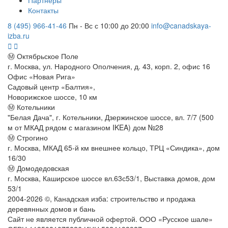
Контакты
8 (495) 966-41-46
Пн - Вс с 10:00 до 20:00
info@canadskaya-
izba.ru
Ⓜ Октябрьское Поле
г. Москва, ул. Народного Ополчения, д. 43, корп. 2, офис 16
Офис «Новая Рига»
Садовый центр «Балтия»,
Новорижское шоссе, 10 км
Ⓜ Котельники
"Белая Дача", г. Котельники, Дзержинское шоссе, вл. 7/7 (500
м от МКАД рядом с магазином IKEA) дом №28
Ⓜ Строгино
г. Москва, МКАД 65-й км внешнее кольцо, ТРЦ «Синдика», дом
16/30
Ⓜ Домодедовская
г. Москва, Каширское шоссе вл.63с53/1, Выставка домов, дом
53/1
2004-
2026
©,
Канадская изба: строительство и продажа
деревянных домов и бань
Сайт не является публичной офертой. ООО «Русское шале»