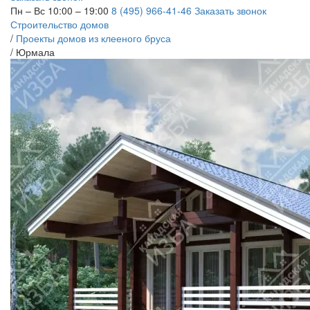
Пн – Вс 10:00 – 19:00
8 (495) 966-41-46
Заказать звонок
Строительство домов
/
Проекты домов из клееного бруса
/
Юрмала