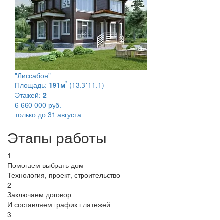
"Лиссабон"
²
Площадь:
191м
(13.3*11.1)
Этажей:
2
6 660 000 руб.
только до 31 августа
Этапы работы
1
Помогаем выбрать дом
Технология, проект, строительство
2
Заключаем договор
И составляем график платежей
3