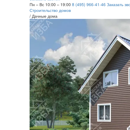
Пн – Вс 10:00 – 19:00
8 (495) 966-41-46
Заказать зв
Строительство домов
/
Дачные дома