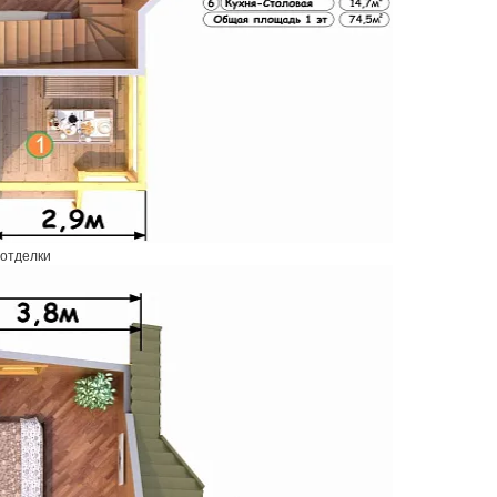
 отделки