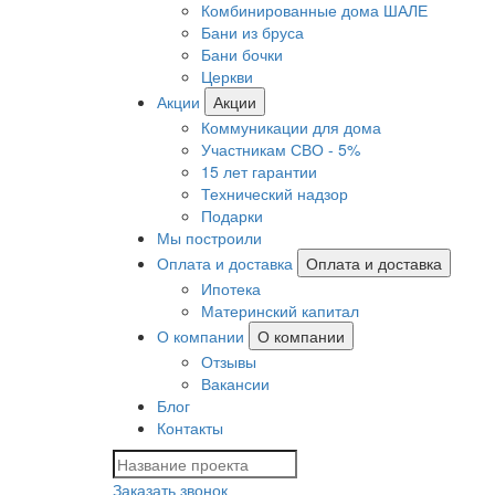
Комбинированные дома ШАЛЕ
Бани из бруса
Бани бочки
Церкви
Акции
Акции
Коммуникации для дома
Участникам СВО - 5%
15 лет гарантии
Технический надзор
Подарки
Мы построили
Оплата и доставка
Оплата и доставка
Ипотека
Материнский капитал
О компании
О компании
Отзывы
Вакансии
Блог
Контакты
Заказать звонок