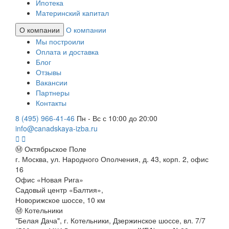
Ипотека
Материнский капитал
О компании
О компании
Мы построили
Оплата и доставка
Блог
Отзывы
Вакансии
Партнеры
Контакты
8 (495) 966-41-46
Пн - Вс с 10:00 до 20:00
info@canadskaya-izba.ru
Ⓜ Октябрьское Поле
г. Москва, ул. Народного Ополчения, д. 43, корп. 2, офис
16
Офис «Новая Рига»
Садовый центр «Балтия»,
Новорижское шоссе, 10 км
Ⓜ Котельники
"Белая Дача", г. Котельники, Дзержинское шоссе, вл. 7/7