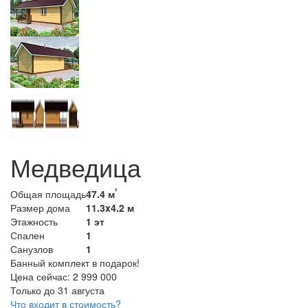
Медведица
²
Общая площадь
47.4 м
Размер дома
11.3x4.2 м
Этажность
1 эт
Спален
1
Санузлов
1
Банный комплект в подарок!
Цена сейчас:
2 999 000
Только до 31 августа
Что входит в стоимость?