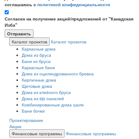
соглашаюсь с
политикой конфиденциальности
Согласен на получение акций/предложений от "Канадская
Изба"
Каталог проектов
Каталог проектов
Каркасные дома
Дома из бруса
Бани из бруса
Каркасные бани
Дома из оцилиндрованного бревна
Кирпичные дома
Щитовые дома
Дома из клеёного бруса
Дома из sip-панелей
Комбинированные дома шале
Бани бочки
Проектирование
Акции
Финансовые программы
Финансовые программы