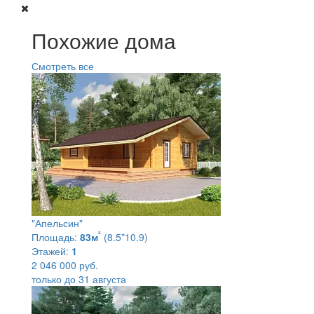
Похожие дома
Смотреть все
"Апельсин"
²
Площадь:
83м
(8.5*10.9)
Этажей:
1
2 046 000 руб.
только до 31 августа