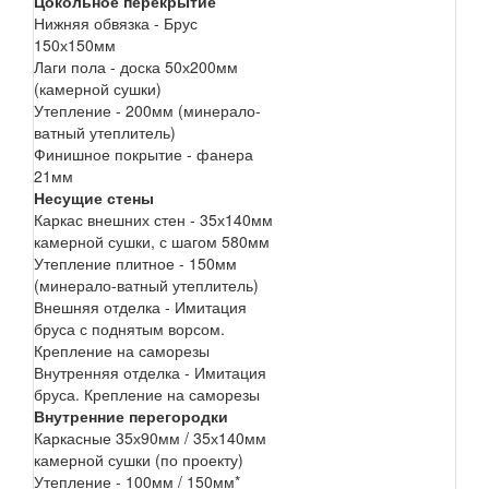
Цокольное перекрытие
Нижняя обвязка - Брус
150х150мм
Лаги пола - доска 50х200мм
(камерной сушки)
Утепление - 200мм (минерало-
ватный утеплитель)
Финишное покрытие - фанера
21мм
Несущие стены
Каркас внешних стен - 35х140мм
камерной сушки, с шагом 580мм
Утепление плитное - 150мм
(минерало-ватный утеплитель)
Внешняя отделка - Имитация
бруса с поднятым ворсом.
Крепление на саморезы
Внутренняя отделка - Имитация
бруса. Крепление на саморезы
Внутренние перегородки
Каркасные 35х90мм / 35х140мм
камерной сушки (по проекту)
Утепление - 100мм / 150мм*