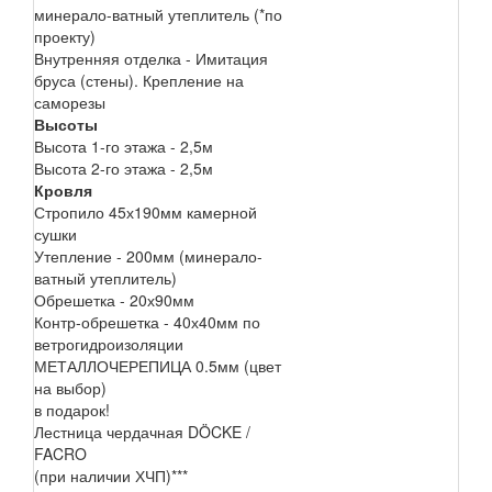
минерало-ватный утеплитель (*по
проекту)
Внутренняя отделка - Имитация
бруса (стены). Крепление на
саморезы
Высоты
Высота 1-го этажа - 2,5м
Высота 2-го этажа - 2,5м
Кровля
Стропило 45х190мм камерной
сушки
Утепление - 200мм (минерало-
ватный утеплитель)
Обрешетка - 20х90мм
Контр-обрешетка - 40х40мм по
ветрогидроизоляции
МЕТАЛЛОЧЕРЕПИЦА 0.5мм (цвет
на выбор)
в подарок!
Лестница чердачная DÖCKE /
FACRO
(при наличии ХЧП)***