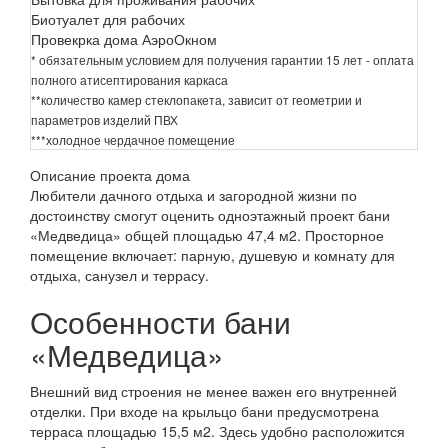
Биотуалет для рабочих
Провекрка дома АэроОкном
* обязательным условием для получения гарантии 15 лет - оплата
полного атисептирования каркаса
**количество камер стеклопакета, зависит от геометрии и
параметров изделий ПВХ
***холодное чердачное помещение
Описание проекта дома
Любители дачного отдыха и загородной жизни по
достоинству смогут оценить одноэтажный проект бани
«Медведица» общей площадью 47,4 м2. Просторное
помещение включает: парную, душевую и комнату для
отдыха, санузел и террасу.
Особенности бани
«Медведица»
Внешний вид строения не менее важен его внутренней
отделки. При входе на крыльцо бани предусмотрена
терраса площадью 15,5 м2. Здесь удобно расположится