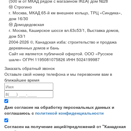
(500 м от МКАД рядом с магазином IKEA) дом №28
Ⓜ Строгино
г. Москва, МКАД 65-й км внешнее кольцо, ТРЦ «Синдика»,
дом 16/30
Ⓜ Домодедовская
г. Москва, Каширское шоссе вл.63с53/1, Выставка домов,
дом 53/1
2004-
2026
©,
Канадская изба: строительство и продажа
деревянных домов и бань
Сайт не является публичной офертой. ООО «Русское
шале» ОГРН 1195081075826 ИНН 5024199987
Заказать обратный звонок
Оставьте свой номер телефона и мы перезвоним вам в
ближайшее время
Даю согласие на обработку персональных данных и
соглашаюсь с
политикой конфиденциальности
Согласен на получение акций/предложений от "Канадская