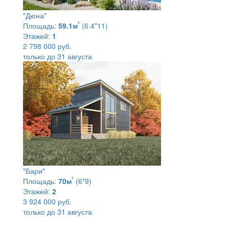
"Дюна"
²
Площадь:
59.1м
(6.4*11)
Этажей:
1
2 798 000 руб.
только до 31 августа
"Бари"
²
Площадь:
70м
(6*9)
Этажей:
2
3 924 000 руб.
только до 31 августа