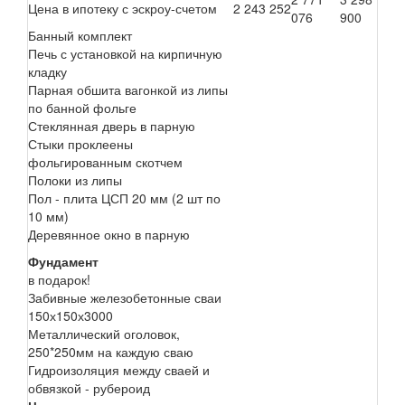
Цена в ипотеку с эскроу-счетом
2 243 252
076
900
Банный комплект
Печь с установкой на кирпичную
кладку
Парная обшита вагонкой из липы
по банной фольге
Стеклянная дверь в парную
Стыки проклеены
фольгированным скотчем
Полоки из липы
Пол - плита ЦСП 20 мм (2 шт по
10 мм)
Деревянное окно в парную
Фундамент
в подарок!
Забивные железобетонные сваи
150х150х3000
Металлический оголовок,
250*250мм на каждую сваю
Гидроизоляция между сваей и
обвязкой - рубероид