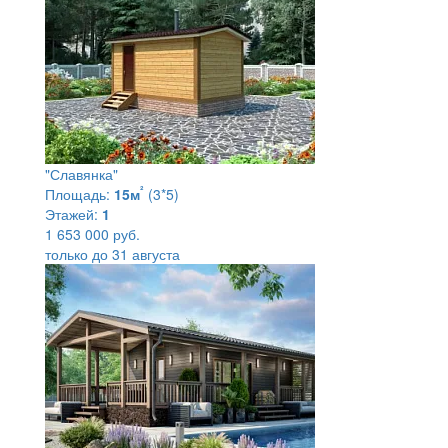
"Славянка"
²
Площадь:
15м
(3*5)
Этажей:
1
1 653 000 руб.
только до 31 августа