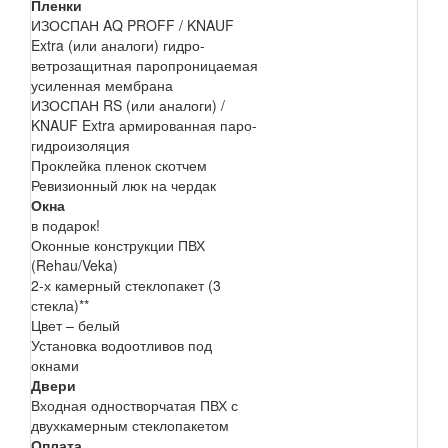
Пленки
ИЗОСПАН AQ PROFF / KNAUF
Extra (или аналоги) гидро-
ветрозащитная паропроницаемая
усиленная мембрана
ИЗОСПАН RS (или аналоги) /
KNAUF Extra армированная паро-
гидроизоляция
Проклейка пленок скотчем
Ревизионный люк на чердак
Окна
в подарок!
Оконные конструкции ПВХ
(Rehau/Veka)
2-х камерный стеклопакет (3
стекла)**
Цвет – белый
Установка водоотливов под
окнами
Двери
Входная одностворчатая ПВХ с
двухкамерным стеклопакетом
Оплата