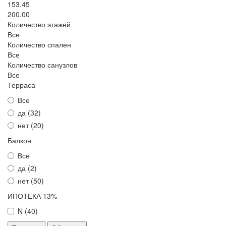
153.45
200.00
Количество этажей
Все
Количество спален
Все
Количество санузлов
Все
Терраса
Все
да (
32
)
нет (
20
)
Балкон
Все
да (
2
)
нет (
50
)
ИПОТЕКА 13%
N (
40
)