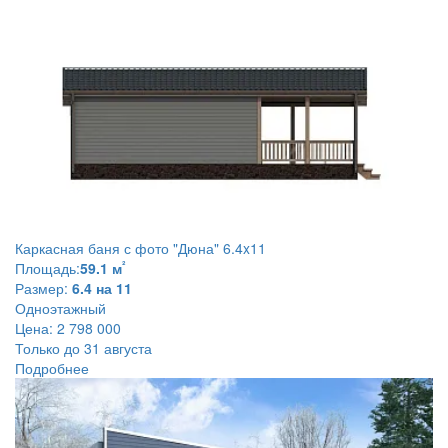
Каркасная баня с фото
"Дюна" 6.4x11
²
Площадь:
59.1 м
Размер:
6.4 на 11
Одноэтажный
Цена:
2 798 000
Только до 31 августа
Подробнее