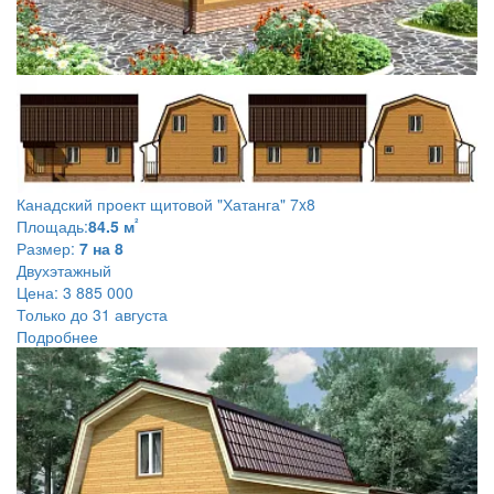
Канадский проект щитовой
"Хатанга" 7x8
²
Площадь:
84.5 м
Размер:
7 на 8
Двухэтажный
Цена:
3 885 000
Только до 31 августа
Подробнее