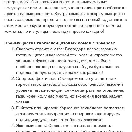
эркеры могут быть различных форм: прямоугольные,
полукруглые или многогранные, что позволяет разнообразить
архитектурные решения. Внутри комнаты с экером смотрятся
очень современно, представьте, что вы на новый год ставите в
этом месте ёлку, которую будет отлично видно не только из
комнаты, но и с улицы – выглядит просто шикарно!
Преимущества каркасно-щитовых домов с эркером:
Скорость строительства: Благодаря использованию
готовых щитов и каркасной технологии, строительство
занимает буквально несколько дней, что сейчас
особенно важно, вы получите свой дом буквально за
неделю, не нужно ждать годами как раньше!
Энергоэффективность: Современные утеплители и
герметичные щитовые каркасы обеспечивают высокий
уровень теплоизоляции, снижая затраты на отопление,
газа, конечно, у нас много, но экономия всегда радует
хозяев.
Гибкость планировок: Каркасная технология позволяет
легко изменять внутренние планировки, адаптируясь
под индивидуальные потребности заказчика.
Экономичность: Сравнительно низкая стоимость
материалов и высокая скорость работ делает сборные