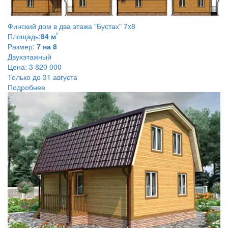
Финский дом в два этажа
"Бустах" 7x8
²
Площадь:
84 м
Размер:
7 на 8
Двухэтажный
Цена:
3 820 000
Только до 31 августа
Подробнее