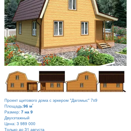
Проект щитового дома с эркером
"Дагомыс" 7x9
²
Площадь:
96 м
Размер:
7 на 9
Двухэтажный
Цена:
3 989 000
Только до 31 августа