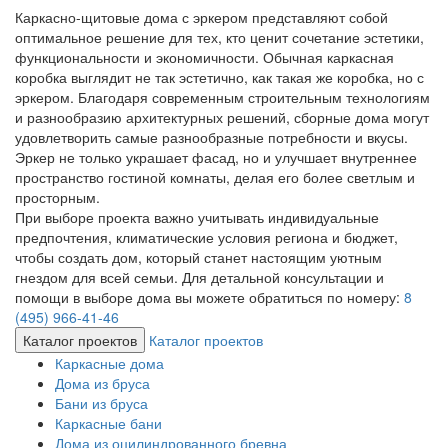
Каркасно-щитовые дома с эркером представляют собой
оптимальное решение для тех, кто ценит сочетание эстетики,
функциональности и экономичности. Обычная каркасная
коробка выглядит не так эстетично, как такая же коробка, но с
эркером. Благодаря современным строительным технологиям
и разнообразию архитектурных решений, сборные дома могут
удовлетворить самые разнообразные потребности и вкусы.
Эркер не только украшает фасад, но и улучшает внутреннее
пространство гостиной комнаты, делая его более светлым и
просторным.
При выборе проекта важно учитывать индивидуальные
предпочтения, климатические условия региона и бюджет,
чтобы создать дом, который станет настоящим уютным
гнездом для всей семьи. Для детальной консультации и
помощи в выборе дома вы можете обратиться по номеру:
8
(495) 966-41-46
Каталог проектов
Каталог проектов
Каркасные дома
Дома из бруса
Бани из бруса
Каркасные бани
Дома из оцилиндрованного бревна