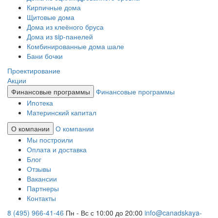
Кирпичные дома
Щитовые дома
Дома из клеёного бруса
Дома из sip-панелей
Комбинированные дома шале
Бани бочки
Проектирование
Акции
Финансовые программы
Финансовые программы
Ипотека
Материнский капитал
О компании
О компании
Мы построили
Оплата и доставка
Блог
Отзывы
Вакансии
Партнеры
Контакты
8 (495) 966-41-46
Пн - Вс с 10:00 до 20:00
info@canadskaya-