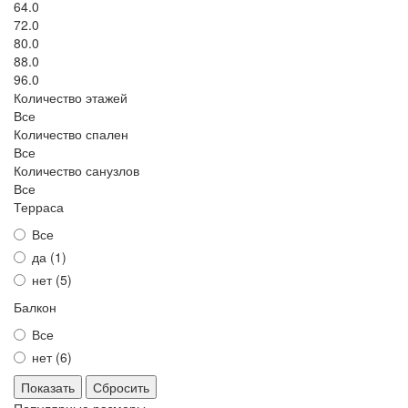
64.0
72.0
80.0
88.0
96.0
Количество этажей
Все
Количество спален
Все
Количество санузлов
Все
Терраса
Все
да (
1
)
нет (
5
)
Балкон
Все
нет (
6
)
Сбросить
Популярные размеры