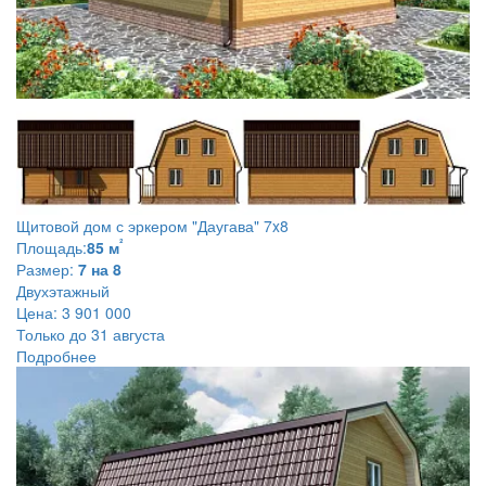
Щитовой дом с эркером
"Даугава" 7x8
²
Площадь:
85 м
Размер:
7 на 8
Двухэтажный
Цена:
3 901 000
Только до 31 августа
Подробнее