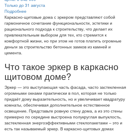
Только до 31 августа
Подробнее
Каркасно-щитовые дома с эркером представляют собой
гармоничное сочетание функциональности, эстетики и
рационального подхода к строительству, что делает их
привлекательным выбором для тех, кто стремится к
комфортной жизни, но при этом не готов платить огромные
деньги за строительство бетонных замков из камней и
цемента.
Что такое эркер в каркасно
щитовом доме?
Эркер — это выступающая часть фасада, часто застекленная
огромными окнами практически в пол, которая не только
придаёт дому выразительность, но и увеличивает квадратуру
комнаты, обеспечивая дополнительное естественное
освещение. Представьте ровную стену дома, а из это стены
примерно по середине выстроена полукруглая выпуклость,
застекленная энергоэффективными стеклопакетами – это и
есть так называемый эркер. В каркасно-щитовых домах