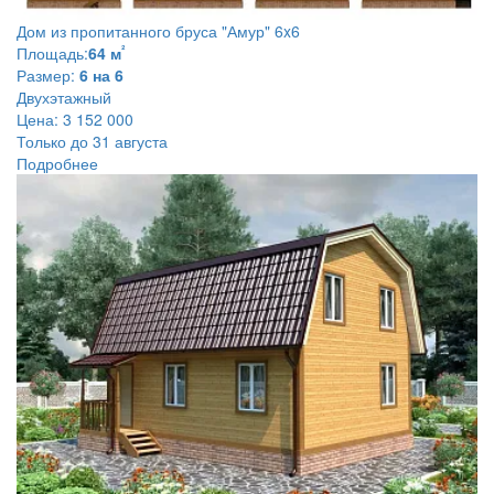
Дом из пропитанного бруса
"Амур" 6x6
²
Площадь:
64 м
Размер:
6 на 6
Двухэтажный
Цена:
3 152 000
Только до 31 августа
Подробнее