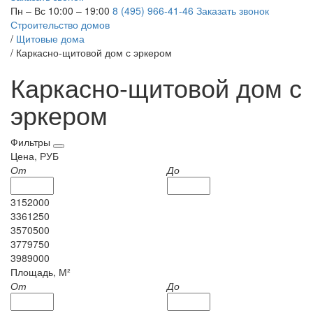
Пн – Вс 10:00 – 19:00
8 (495) 966-41-46
Заказать звонок
Строительство домов
/
Щитовые дома
/
Каркасно-щитовой дом с эркером
Каркасно-щитовой дом с
эркером
Фильтры
Цена, РУБ
От
До
3152000
3361250
3570500
3779750
3989000
Площадь, М²
От
До