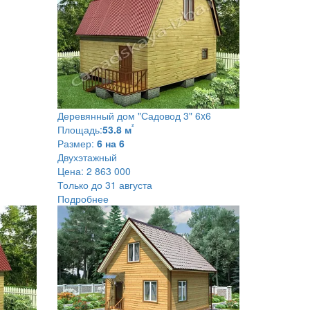
Деревянный дом
"Садовод 3" 6x6
²
Площадь:
53.8 м
Размер:
6 на 6
Двухэтажный
Цена:
2 863 000
Только до 31 августа
Подробнее