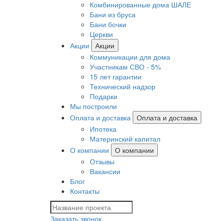
Комбинированные дома ШАЛЕ
Бани из бруса
Бани бочки
Церкви
Акции
Акции
Коммуникации для дома
Участникам СВО - 5%
15 лет гарантии
Технический надзор
Подарки
Мы построили
Оплата и доставка
Оплата и доставка
Ипотека
Материнский капитал
О компании
О компании
Отзывы
Вакансии
Блог
Контакты
Заказать звонок