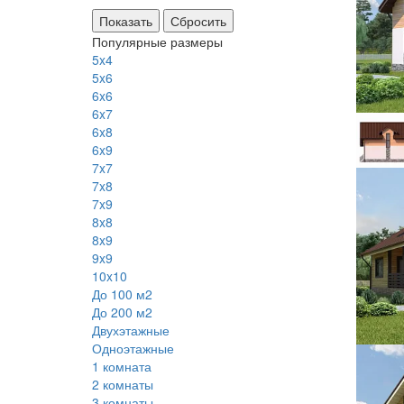
Сбросить
Популярные размеры
5x4
5x6
6x6
6x7
6x8
6x9
7x7
7x8
7x9
8x8
8x9
9x9
10x10
До 100 м2
До 200 м2
Двухэтажные
Одноэтажные
1 комната
2 комнаты
3 комнаты