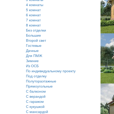
4 комнаты
5 комнат
6 комнат
7 комнат
8 комнат
Без отделки
Большие
Второй свет
Гостевые
Дачные
Для ПМЖ
Зимние
Из ОСБ
По индивидуальному проекту
Под отделку
Полутораэтажные
Прямоугольные
С балконом
С верандой
С гаражом
С кукушкой
С мансардой