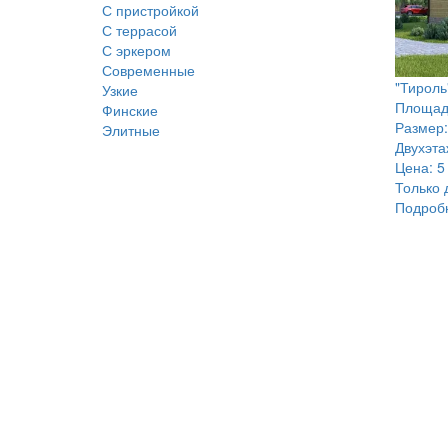
С пристройкой
С террасой
С эркером
Современные
"Тироль
Узкие
Площад
Финские
Размер:
Элитные
Двухэт
Цена:
5
Только 
Подроб