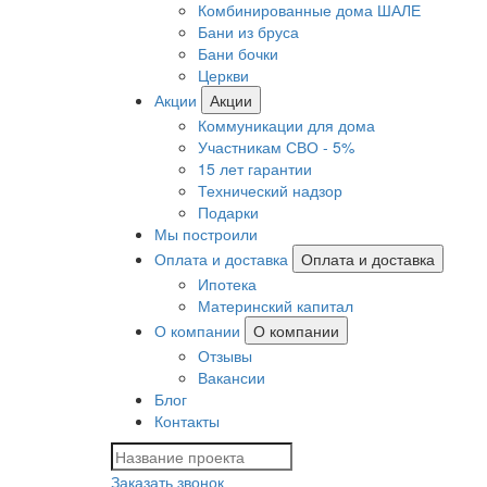
Комбинированные дома ШАЛЕ
Бани из бруса
Бани бочки
Церкви
Акции
Акции
Коммуникации для дома
Участникам СВО - 5%
15 лет гарантии
Технический надзор
Подарки
Мы построили
Оплата и доставка
Оплата и доставка
Ипотека
Материнский капитал
О компании
О компании
Отзывы
Вакансии
Блог
Контакты
Заказать звонок