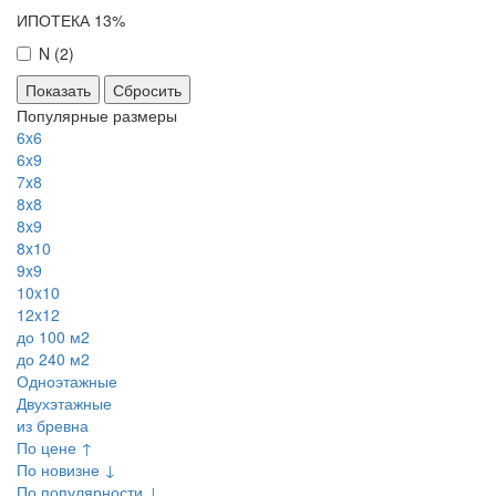
ИПОТЕКА 13%
N (
2
)
Сбросить
Популярные размеры
6x6
6x9
7x8
8x8
8x9
8x10
9x9
10x10
12x12
до 100 м2
до 240 м2
Одноэтажные
Двухэтажные
из бревна
По цене ↑
По новизне ↓
По популярности ↓