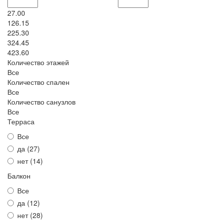
27.00
126.15
225.30
324.45
423.60
Количество этажей
Все
Количество спален
Все
Количество санузлов
Все
Терраса
Все
да (
27
)
нет (
14
)
Балкон
Все
да (
12
)
нет (
28
)