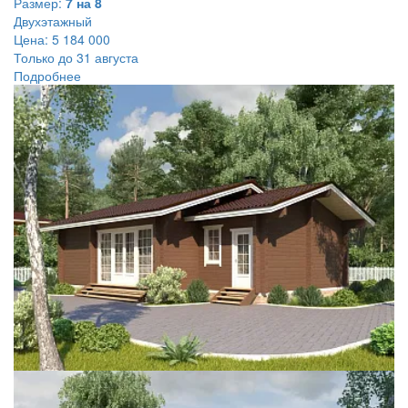
Размер:
7 на 8
Двухэтажный
Цена:
5 184 000
Только до 31 августа
Подробнее