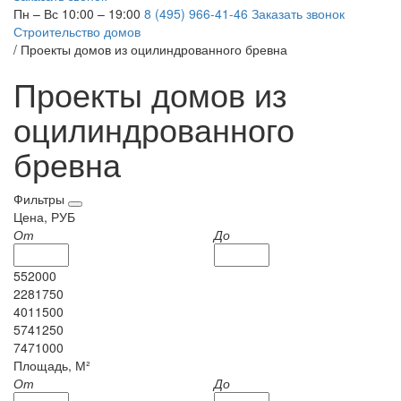
Пн – Вс 10:00 – 19:00
8 (495) 966-41-46
Заказать звонок
Строительство домов
/
Проекты домов из оцилиндрованного бревна
Проекты домов из
оцилиндрованного
бревна
Фильтры
Цена, РУБ
От
До
552000
2281750
4011500
5741250
7471000
Площадь, М²
От
До