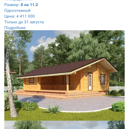
Размер:
8 на 11.2
Одноэтажный
Цена:
4 411 000
Только до 31 августа
Подробнее