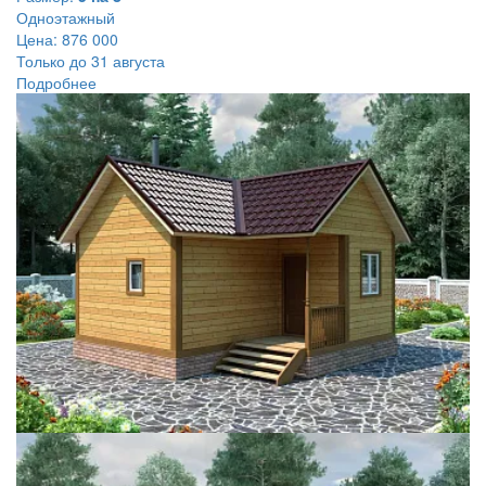
Одноэтажный
Цена:
876 000
Только до 31 августа
Подробнее