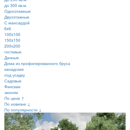
до 300 кв.м.
Одноэтажные
Двухэтажные
С мансардой
6x6
100x100
150x150
200х200
гостевые
Дачные
Дома из профилированного бруса
канадские
под усадку
Садовые
Финские
эконом
По цене ↑
По новизне ↓
По популярности ↓