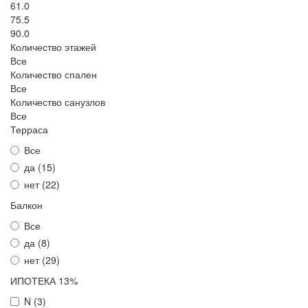
61.0
75.5
90.0
Количество этажей
Все
Количество спален
Все
Количество санузлов
Все
Терраса
Все
да (
15
)
нет (
22
)
Балкон
Все
да (
8
)
нет (
29
)
ИПОТЕКА 13%
N (
3
)