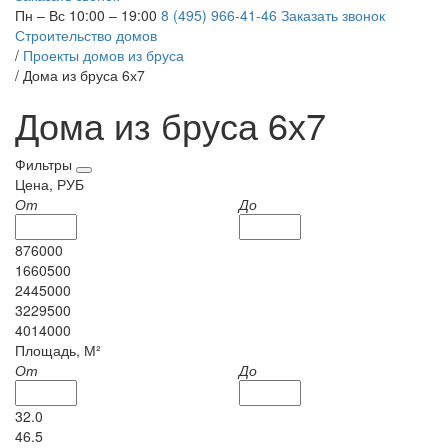
Пн – Вс 10:00 – 19:00
8 (495) 966-41-46
Заказать звонок
Строительство домов
/
Проекты домов из бруса
/
Дома из бруса 6х7
Дома из бруса 6х7
Фильтры
Цена, РУБ
От
До
876000
1660500
2445000
3229500
4014000
Площадь, М²
От
До
32.0
46.5