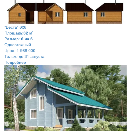
"Веста" 6x6
²
Площадь:
32 м
Размер:
6 на 6
Одноэтажный
Цена:
1 968 000
Только до 31 августа
Подробнее