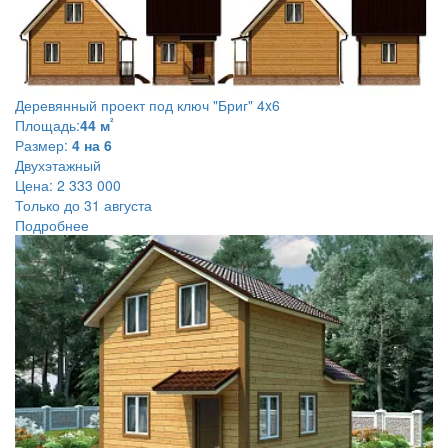
Деревянный проект под ключ
"Бриг" 4x6
²
Площадь:
44 м
Размер:
4 на 6
Двухэтажный
Цена:
2 333 000
Только до 31 августа
Подробнее