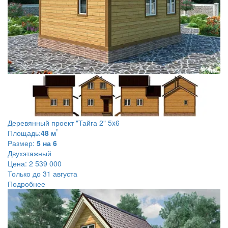
Деревянный проект
"Тайга 2" 5x6
²
Площадь:
48 м
Размер:
5 на 6
Двухэтажный
Цена:
2 539 000
Только до 31 августа
Подробнее