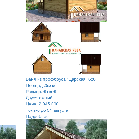
Баня из профбруса
"Царская" 6x6
²
Площадь:
55 м
Размер:
6 на 6
Двухэтажный
Цена:
2 945 000
Только до 31 августа
Подробнее