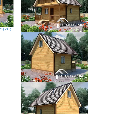
" 6x7.5