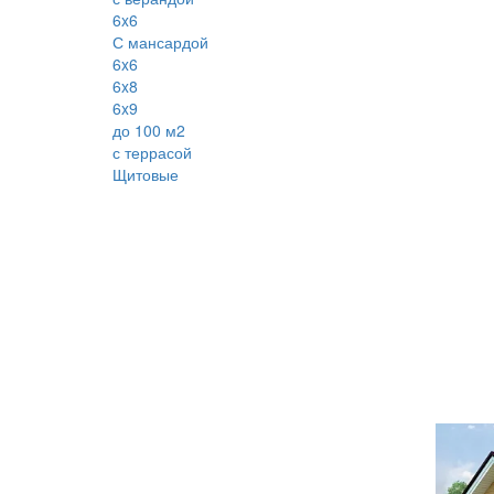
6x6
С мансардой
6x6
6x8
6x9
до 100 м2
с террасой
Щитовые