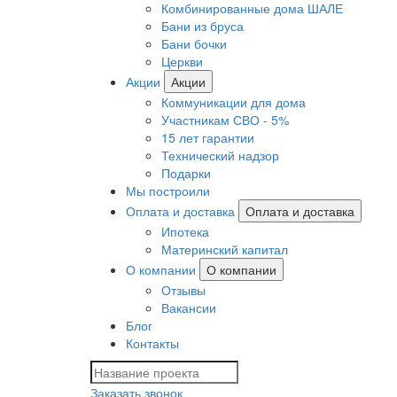
Комбинированные дома ШАЛЕ
Бани из бруса
Бани бочки
Церкви
Акции
Акции
Коммуникации для дома
Участникам СВО - 5%
15 лет гарантии
Технический надзор
Подарки
Мы построили
Оплата и доставка
Оплата и доставка
Ипотека
Материнский капитал
О компании
О компании
Отзывы
Вакансии
Блог
Контакты
Заказать звонок