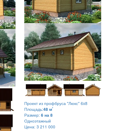
Проект из профбруса
"Люкс" 6x8
²
Площадь:
48 м
Размер:
6 на 8
Одноэтажный
Цена:
3 211 000